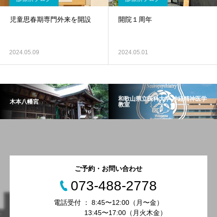
児童思春期専門外来を開設
開院１周年
2024.05.09
2024.05.01
和歌山県立医科大学 神経精神医学
木本八幡宮
教室
ご予約・お問い合わせ
073-488-2778
電話受付 ： 8:45〜12:00（月〜金）
13:45〜17:00（月火木金）