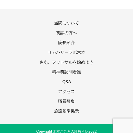
当院について
初診の方へ
院長紹介
リカバリーラボ木本
さあ、フットサルを始めよう
精神科訪問看護
Q&A
アクセス
職員募集
施設基準掲示
Copyright 木本こころの診療所© 2022