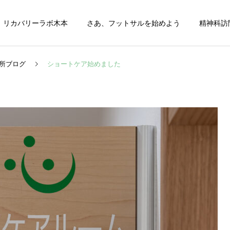
リカバリーラボ木本
さあ、フットサルを始めよう
精神科訪
所ブログ
ショートケア始めました