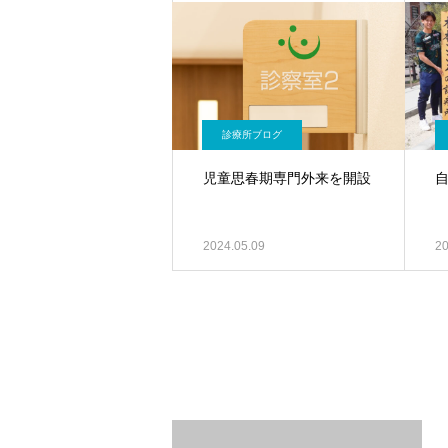
診療所ブログ
児童思春期専門外来を開設
2024.05.09
20