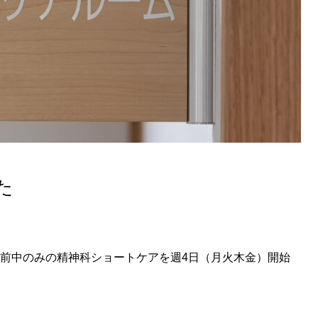
た
午前中のみの精神科ショートケアを週4日（月火木金）開始