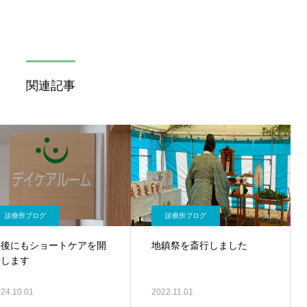
関連記事
診療所ブログ
診療所ブログ
午後にもショートケアを開
地鎮祭を斎行しました
始します
24.10.01
2022.11.01