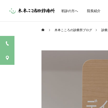
当院について
初診の方へ
院長紹介
木本こころの診療所ブログ
診療