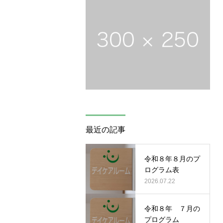
最近の記事
令和８年８月のプ
ログラム表
2026.07.22
令和８年 ７月の
プログラム