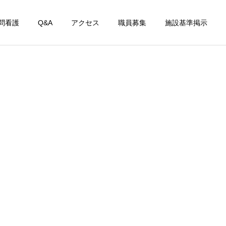
問看護
Q&A
アクセス
職員募集
施設基準掲示