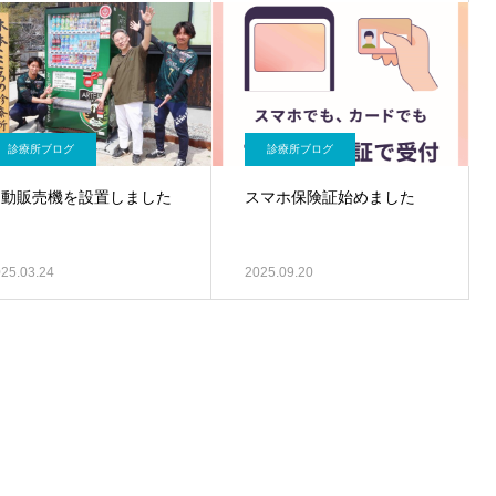
診療所ブログ
診療所ブログ
自動販売機を設置しました
スマホ保険証始めました
25.03.24
2025.09.20