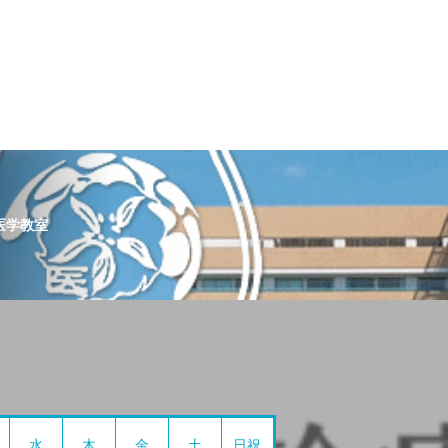
医学教室
水
木
金
土
日祝