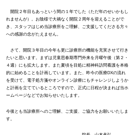
開院２年目もあっという間の１年でした（ただ年のせいかもし
れませんが）。お陰様で大禍なく開院２周年を迎えることがで
き、スタッフはじめ当診療所をご理解、ご支援してくださる方々
への感謝の念がたえません。
さて、開院３年目の今年も更に診療所の機能を充実させて行き
たいと思います。まずは児童思春期専門外来を月曜午後（第２・
４週）にも拡大します。また夏頃を目処に精神科訪問看護を本格
的に始めることを計画しています。また、昨今の医療DXの流れ
を受けて、電子処方箋やオンライン診療にもチャレンジしようか
と計画を立てているところですので、正式に日程が決まれば当ホ
ームページなどでお知らせいたします。
今後とも当診療所へのご理解、ご支援、ご協力をお願いいたしま
す。
院長 山本眞弘