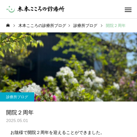
木本こころの診療所ブログ
診療所ブログ
開院２周年
診療所ブログ
開院２周年
2025.05.01
お陰様で開院２周年を迎えることができました。